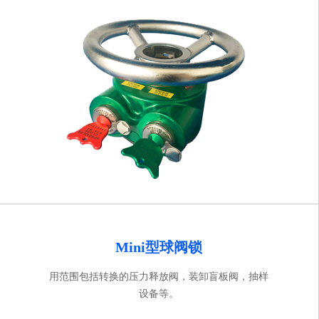
Mini型球阀锁
用范围包括转换的压力释放阀，装卸盲板阀，抽样
设备等。