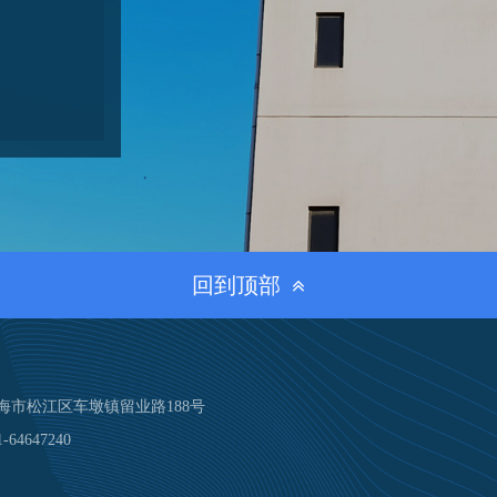
回到顶部
海市松江区车墩镇留业路188号
64647240