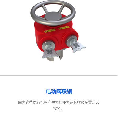
电动阀联锁
因为这些执行机构产生大扭矩力结合联锁装置是必
需的。